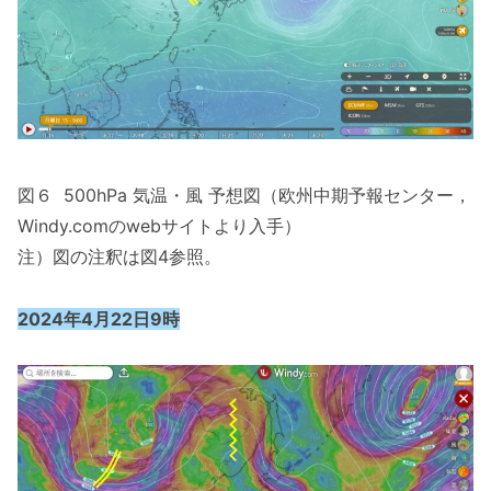
図６ 500hPa 気温・風 予想図（欧州中期予報センター，
Windy.comのwebサイトより入手）
注）図の注釈は図4参照。
2024年4月22日9時