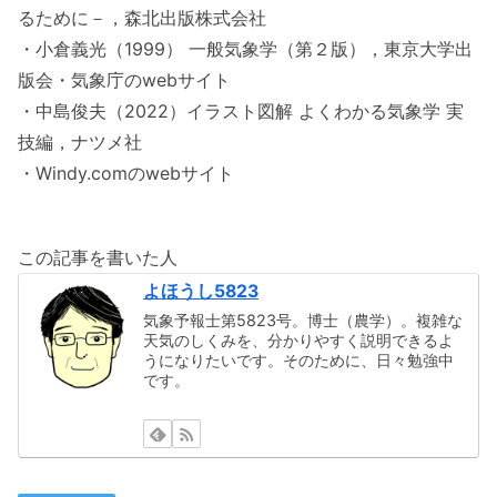
るために－，森北出版株式会社
・小倉義光（1999） 一般気象学（第２版），東京大学出
版会・気象庁のwebサイト
・中島俊夫（2022）イラスト図解 よくわかる気象学 実
技編，ナツメ社
・Windy.comのwebサイト
この記事を書いた人
よほうし5823
気象予報士第5823号。博士（農学）。複雑な
天気のしくみを、分かりやすく説明できるよ
うになりたいです。そのために、日々勉強中
です。