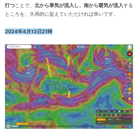
打つ
ことで、
北から寒気が流入し、南から暖気が流入
する
ところを、大局的に捉えていただければ幸いです。
2024年4月13日21時