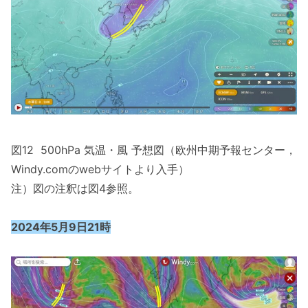
図12 500hPa 気温・風 予想図（欧州中期予報センター，
Windy.comのwebサイトより入手）
注）図の注釈は図4参照。
2024年5月9日21時