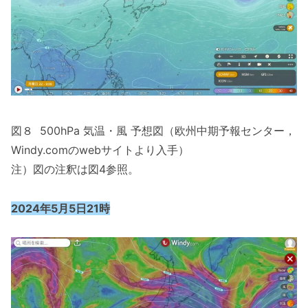
図８ 500hPa 気温・風 予想図（欧州中期予報センター，
Windy.comのwebサイトより入手）
注）図の注釈は図4参照。
2024年5月5日21時