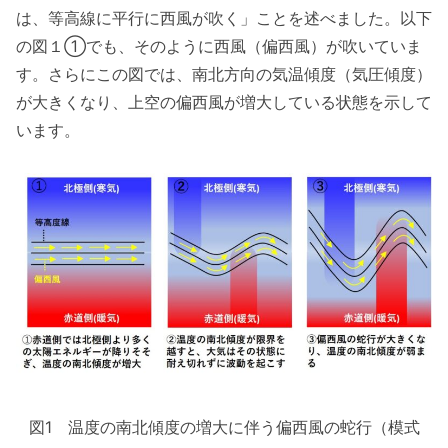
は、等高線に平行に西風が吹く」ことを述べました。以下
の図１①でも、そのように西風（偏西風）が吹いていま
す。さらにこの図では、南北方向の気温傾度（気圧傾度）
が大きくなり、上空の偏西風が増大している状態を示して
います。
図1 温度の南北傾度の増大に伴う偏西風の蛇行（模式