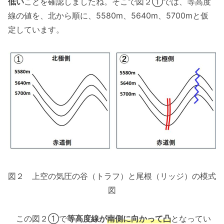
低い
ことを確認しましたね。そこで図２➀では、等高度
線の値を、北から順に、5580m、5640m、5700mと仮
定しています。
図２ 上空の気圧の谷（トラフ）と尾根（リッジ）の模式
図
この図２➀で
等高度線が
南側に向かって凸
となってい