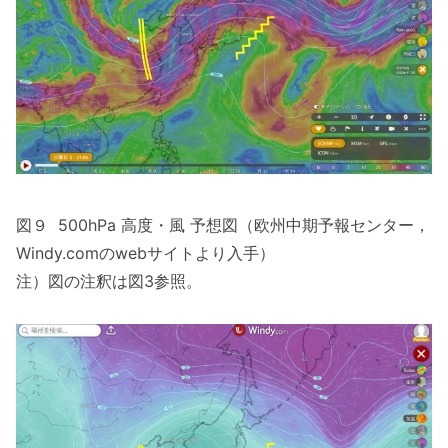
図９ 500hPa 高度・風 予想図（欧州中期予報センター，
Windy.comのwebサイトより入手）
注）図の注釈は図3参照。