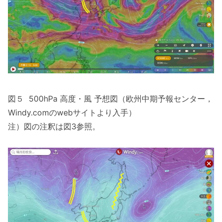
図５ 500hPa 高度・風 予想図（欧州中期予報センター，
Windy.comのwebサイトより入手）
注）図の注釈は図3参照。