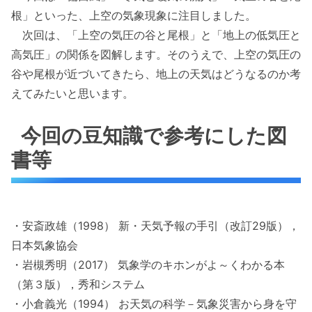
根」といった、上空の気象現象に注目しました。
次回は、「上空の気圧の谷と尾根」と「地上の低気圧と
高気圧」の関係を図解します。そのうえで、上空の気圧の
谷や尾根が近づいてきたら、地上の天気はどうなるのか考
えてみたいと思います。
今回の豆知識で参考にした図
書等
・安斎政雄（1998） 新・天気予報の手引（改訂29版），
日本気象協会
・岩槻秀明（2017） 気象学のキホンがよ～くわかる本
（第３版），秀和システム
・小倉義光（1994） お天気の科学－気象災害から身を守