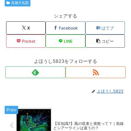
高層天気図
シェアする
X
Facebook
はてブ
Pocket
LINE
コピー
よほうし5823をフォローする
よほうし5823
【豆知識7】風の収束と発散って？｜前線
とシアーラインは違うの？