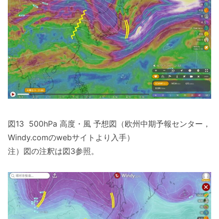
図13 500hPa 高度・風 予想図（欧州中期予報センター，
Windy.comのwebサイトより入手）
注）図の注釈は図3参照。