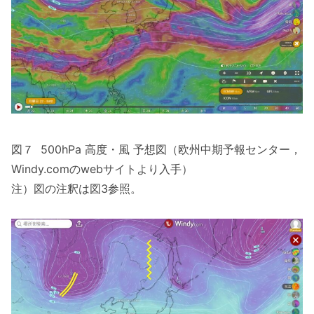
図７ 500hPa 高度・風 予想図（欧州中期予報センター，
Windy.comのwebサイトより入手）
注）図の注釈は図3参照。