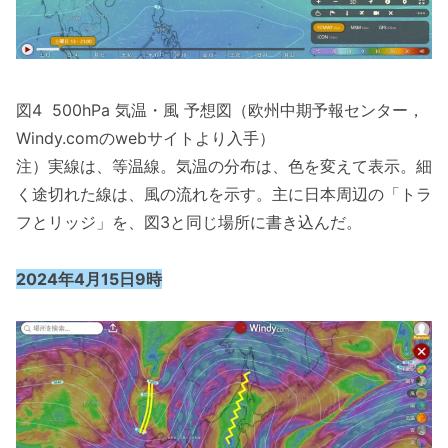
図4 500hPa 気温・風 予想図（欧州中期予報センター，
Windy.comのwebサイトより入手）
注）実線は、等温線。気温の分布は、色を変えて表示。細
く途切れた線は、風の流れを示す。主に日本周辺の「トラ
フとリッジ」を、図3と同じ場所に書き込んだ。
2024年4月15日9時