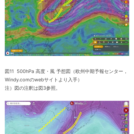
図11 500hPa 高度・風 予想図（欧州中期予報センター，
Windy.comのwebサイトより入手）
注）図の注釈は図3参照。