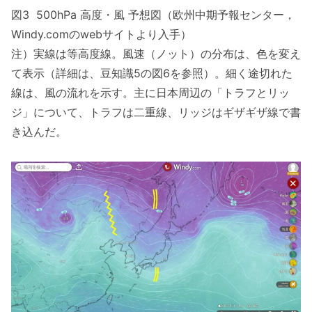
図3 500hPa 高度・風 予想図（欧州中期予報センター，
Windy.comのwebサイトより入手）
注）実線は等高度線。風速（ノット）の分布は、色を変え
て表示（詳細は、豆知識5の図6を参照）。細く途切れた
線は、風の流れを示す。主に日本周辺の「トラフとリッ
ジ」について、トラフは二重線、リッジはギザギザ線で書
き込んだ。