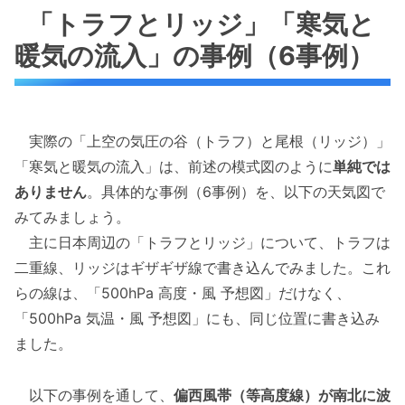
「トラフとリッジ」「寒気と
暖気の流入」の事例（6事例）
実際の「上空の気圧の谷（トラフ）と尾根（リッジ）」
「寒気と暖気の流入」は、前述の模式図のように
単純では
ありません
。具体的な事例（6事例）を、以下の天気図で
みてみましょう。
主に日本周辺の「トラフとリッジ」について、トラフは
二重線、リッジはギザギザ線で書き込んでみました。これ
らの線は、「500hPa 高度・風 予想図」だけなく、
「500hPa 気温・風 予想図」にも、同じ位置に書き込み
ました。
以下の事例を通して、
偏西風帯（等高度線）が南北に波