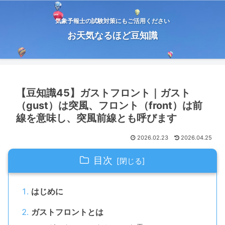
気象予報士の試験対策にもご活用ください
お天気なるほど豆知識
【豆知識45】ガストフロント｜ガスト
（gust）は突風、フロント（front）は前
線を意味し、突風前線とも呼びます
2026.02.23
2026.04.25
目次
はじめに
ガストフロントとは