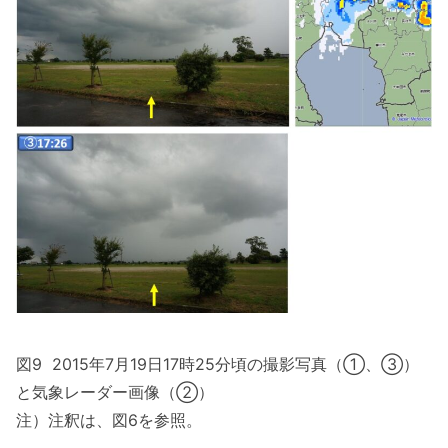
図9 2015年7月19日17時25分頃の撮影写真（①、③）
と気象レーダー画像（②）
注）注釈は、図6を参照。