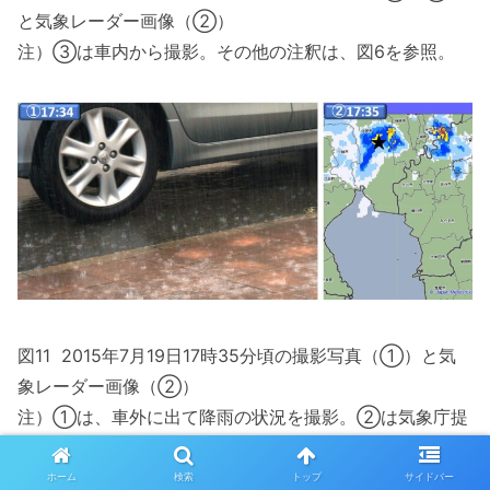
と気象レーダー画像（②）
注）③は車内から撮影。その他の注釈は、図6を参照。
図11 2015年7月19日17時35分頃の撮影写真（①）と気
象レーダー画像（②）
注）①は、車外に出て降雨の状況を撮影。②は気象庁提
供。★は撮影地点を示す。
ホーム
検索
トップ
サイドバー