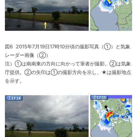
図6 2015年7月19日17時10分頃の撮影写真（①）と気象
レーダー画像（②）
注）①は南南東の方向に向かって筆者が撮影。②は気象
庁提供。②の矢印は①の撮影方向を示し、★は撮影地点
を示す。