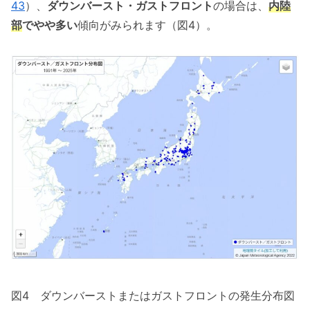
43
）、
ダウンバースト・ガストフロント
の場合は、
内陸
部
でやや多い
傾向がみられます（図4）。
図4 ダウンバーストまたはガストフロントの発生分布図