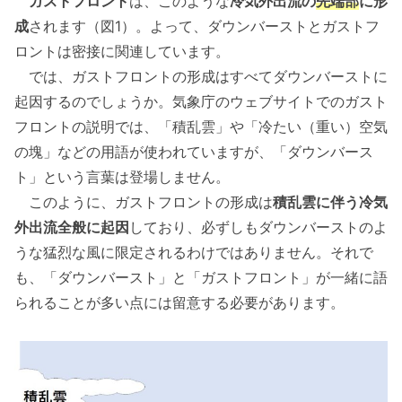
ガストフロント
は、このような
冷気外出流の
先端部
に形
成
されます（図1）。よって、ダウンバーストとガストフ
ロントは密接に関連しています。
では、ガストフロントの形成はすべてダウンバーストに
起因するのでしょうか。気象庁のウェブサイトでのガスト
フロントの説明では、「積乱雲」や「冷たい（重い）空気
の塊」などの用語が使われていますが、「ダウンバース
ト」という言葉は登場しません。
このように、ガストフロントの形成は
積乱雲に伴う冷気
外出流全般に起因
しており、必ずしもダウンバーストのよ
うな猛烈な風に限定されるわけではありません。それで
も、「ダウンバースト」と「ガストフロント」が一緒に語
られることが多い点には留意する必要があります。