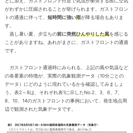
とに加え、ガストフロント付近で気流が衝突する際に空気
がわずかに圧縮されることが挙げられます。ガストフロン
トの通過に伴って、
短時間に強い
雨
が降る場合もありま
す。
蒸し暑い夏、夕立ちの
前に突然
ひんやりした風
を感じる
ことがありますね。あれがまさに、ガストフロントの通過
です。
ガストフロント通過時にみられる、上記の風や気温など
の各要素の特徴が、実際の気象観測データ（10分ごとの
データ）にどのように現れているかを確認してみましょ
う。表2～8は、それぞれ表1に示したNo.2、3、6、7、
8、10、14のガストフロントの事例において、発生地点周
辺で観測された気象データです。