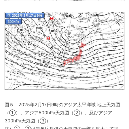
図５ 2025年2月17日9時のアジア太平洋域 地上天気図
（①）、アジア500hPa天気図（②）、及びアジア
300hPa天気図（③）
注）①～③は気象庁提供の天気図の一部を拡大して掲