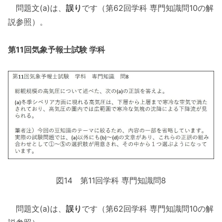
問題文(a)は、
誤り
です（第62回学科 専門知識問10の解
説参照）。
第11回気象予報士試験 学科
図14 第11回学科 専門知識問8
問題文(a)は、
誤り
です（第62回学科 専門知識問10の解