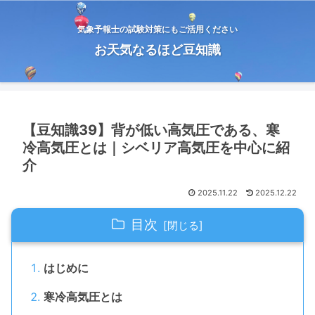
気象予報士の試験対策にもご活用ください
お天気なるほど豆知識
【豆知識39】背が低い高気圧である、寒
冷高気圧とは｜シベリア高気圧を中心に紹
介
2025.11.22
2025.12.22
目次
はじめに
寒冷高気圧とは