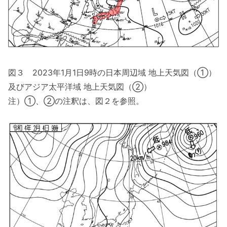
図３ 2023年1月1日9時の日本周辺域 地上天気図（①）
及びアジア太平洋域 地上天気図（②）
注）①、②の注釈は、図２を参照。