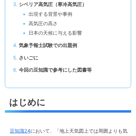
シベリア高気圧（寒冷高気圧）
出現する背景や事例
高気圧の高さ
日本の天候に与える影響
気象予報士試験での出題例
さいごに
今回の豆知識で参考にした図書等
はじめに
豆知識24
において、「地上天気図上では周囲よりも気