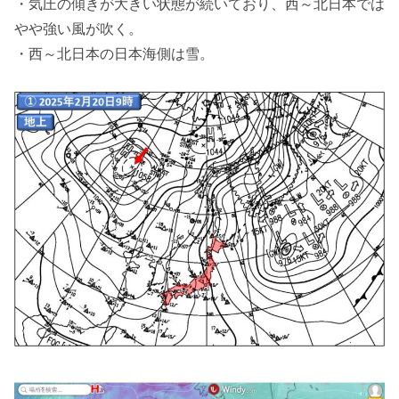
・気圧の傾きが大きい状態が続いており、西～北日本では
やや強い風が吹く。
・西～北日本の日本海側は雪。