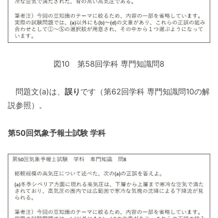
図10 第58回学科 専門知識問8
問題文(a)は、
誤り
です（第62回学科 専門知識問10の解
説参照）。
第50回気象予報士試験 学科