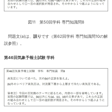
図11 第50回学科 専門知識問8
問題文(a)は、
誤り
です（第62回学科 専門知識問10の解
説参照）。
第46回気象予報士試験 学科