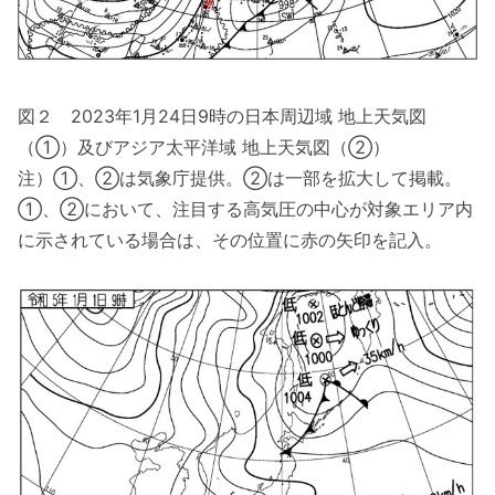
図２ 2023年1月24日9時の日本周辺域 地上天気図
（①）及びアジア太平洋域 地上天気図（②）
注）①、②は気象庁提供。②は一部を拡大して掲載。
①、②において、注目する高気圧の中心が対象エリア内
に示されている場合は、その位置に赤の矢印を記入。