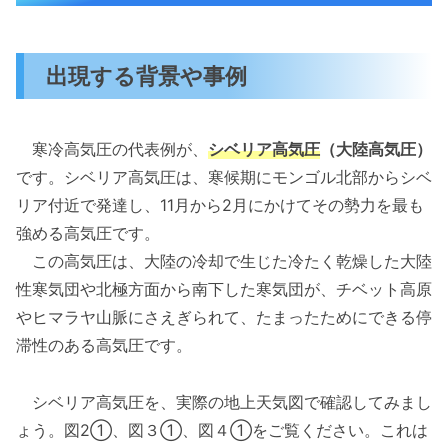
出現する背景や事例
寒冷高気圧の代表例が、
シベリア高気圧
（大陸高気圧）
です。シベリア高気圧は、寒候期にモンゴル北部からシベ
リア付近で発達し、11月から2月にかけてその勢力を最も
強める高気圧です。
この高気圧は、大陸の冷却で生じた冷たく乾燥した大陸
性寒気団や北極方面から南下した寒気団が、チベット高原
やヒマラヤ山脈にさえぎられて、たまったためにできる停
滞性のある高気圧です。
シベリア高気圧を、実際の地上天気図で確認してみまし
ょう。図2①、図３①、図４①をご覧ください。これは