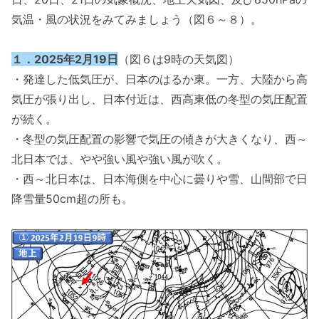
気温・風の状況をみてみましょう（図６～８）。
１．2025年2月19日
（図６は9時の天気図）
・発達した低気圧が、日本のはるか東。一方、大陸から高
気圧が張り出し、日本付近は、西高東低の冬型の気圧配置
が続く。
・冬型の気圧配置の影響で気圧の傾きが大きくなり、西～
北日本では、やや強い風や強い風が吹く。
・西～北日本は、日本海側を中心に曇りや雪、山間部で日
降雪量50cm超の所も。