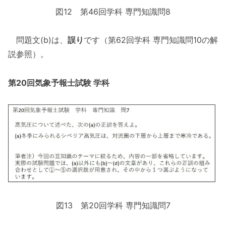
図12 第46回学科 専門知識問8
問題文(b)は、
誤り
です（第62回学科 専門知識問10の解
説参照）。
第20回気象予報士試験 学科
図13 第20回学科 専門知識問7