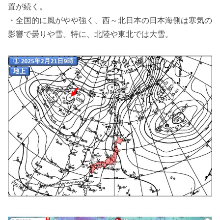
置が続く。
・全国的に風がやや強く、西～北日本の日本海側は寒気の
影響で曇りや雪。特に、北陸や東北では大雪。