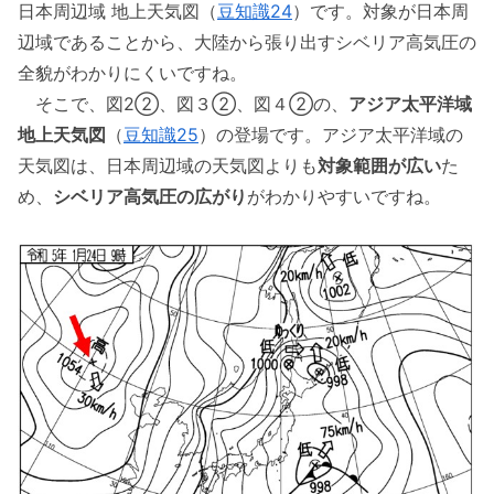
日本周辺域 地上天気図（
豆知識24
）です。対象が日本周
辺域であることから、大陸から張り出すシベリア高気圧の
全貌がわかりにくいですね。
そこで、図2②、図３②、図４②の、
アジア太平洋域
地上天気図
（
豆知識25
）の登場です。アジア太平洋域の
天気図は、日本周辺域の天気図よりも
対象範囲が広い
た
め、
シベリア高気圧の広がり
がわかりやすいですね。