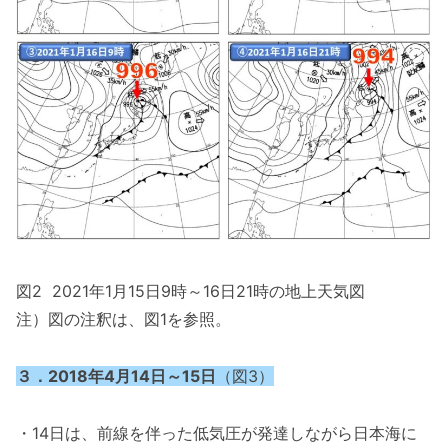
図2 2021年1月15日9時～16日21時の地上天気図
注）図の注釈は、図1を参照。
３．2018年4月14日～15日
（図3）
・14日は、前線を伴った低気圧が発達しながら日本海に