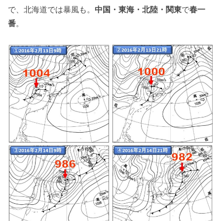
で、北海道では暴風も。
中国・東海・北陸・関東
で
春一
番
。