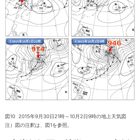
図10 2015年9月30日21時～10月2日9時の地上天気図
注）図の注釈は、図1を参照。