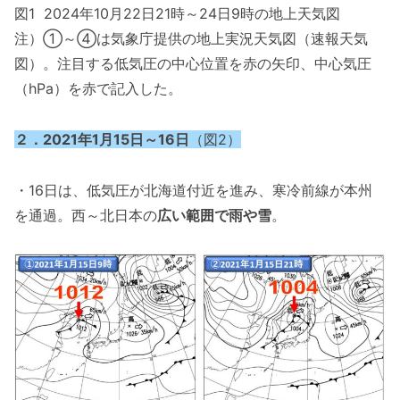
図1 2024年10月22日21時～24日9時の地上天気図
注）①～④は気象庁提供の地上実況天気図（速報天気
図）。注目する低気圧の中心位置を赤の矢印、中心気圧
（hPa）を赤で記入した。
２．2021年1月15日～16日
（図2）
・16日は、低気圧が北海道付近を進み、寒冷前線が本州
を通過。西～北日本の
広い範囲で雨や雪
。