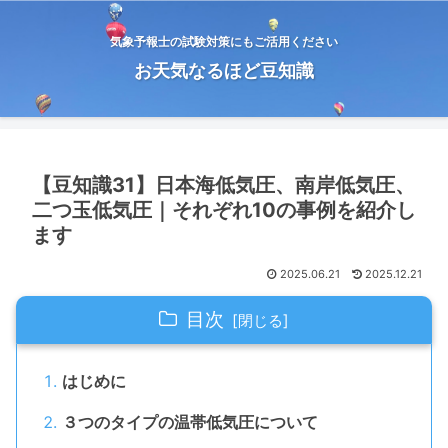
気象予報士の試験対策にもご活用ください
お天気なるほど豆知識
【豆知識31】日本海低気圧、南岸低気圧、
二つ玉低気圧｜それぞれ10の事例を紹介し
ます
2025.06.21
2025.12.21
目次
はじめに
３つのタイプの温帯低気圧について