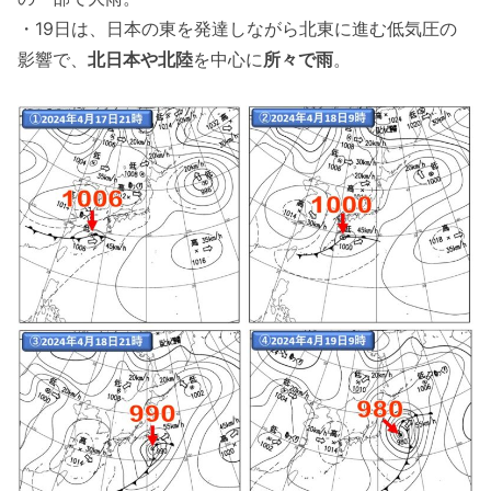
・19日は、日本の東を発達しながら北東に進む低気圧の
影響で、
北日本や北陸
を中心に
所々で雨
。