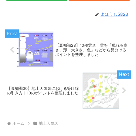
よほうし5823
【豆知識28】10種雲形｜雲を「現れる高
さ、形、大きさ、色」などから見分ける
ポイントを整理しました
【豆知識30】地上天気図における等圧線
の引き方｜10のポイントを整理しました
ホーム
地上天気図