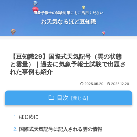
気象予報士の試験対策にもご活用ください
お天気なるほど豆知識
【豆知識29】国際式天気記号（雲の状態
と雲量）｜過去に気象予報士試験で出題さ
れた事例も紹介
2025.05.20
2025.12.20
目次
はじめに
国際式天気記号に記入される雲の情報