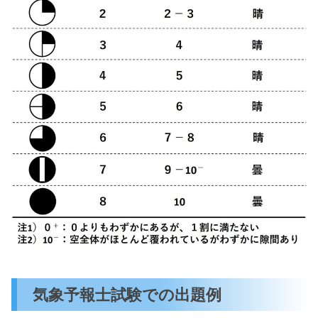
気象予報士試験での出題例