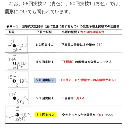
なお、58回実技２（青色）、50回実技1（青色）では、
雲形
についても問われています。