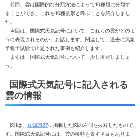
前回、雲は国際的な分類方法によって10種類に分類す
ることができ、これを10種雲形と呼ぶことを紹介しまし
た。
今回は、国際式天気記号において、これらの雲がどのよ
うに表現されるのか、お話します。関連して、過去に気象
予報士試験で出題された事例も紹介します。
まずは、国際式天気記号について、少し復習しましょ
う。
国際式天気記号に記入される
雲の情報
図1は、
豆知識27
に掲載した図の左側を抜粋したもので
す。国際式天気記号には、雲の種類を表す項目もありま