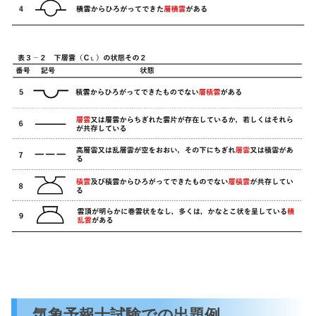
気象予報士試験での出題例