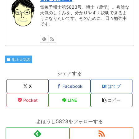
気象予報士第5823号。博士（農学）。複雑な
天気のしくみを、分かりやすく説明できるよ
うになりたいです。そのために、日々勉強中
です。
地上天気図
シェアする
X
Facebook
はてブ
Pocket
LINE
コピー
よほうし5823をフォローする