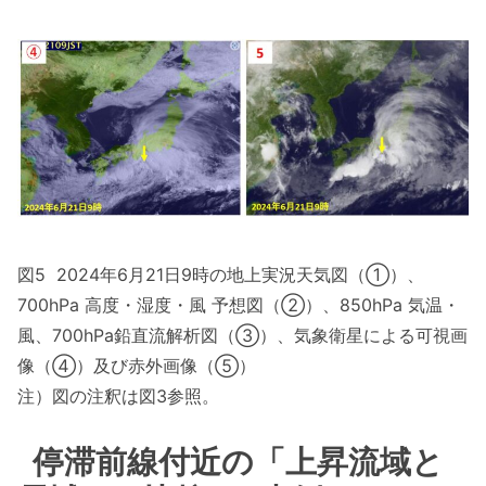
図5 2024年6月21日9時の地上実況天気図（①）、
700hPa 高度・湿度・風 予想図（②）、850hPa 気温・
風、700hPa鉛直流解析図（③）、気象衛星による可視画
像（④）及び赤外画像（⑤）
注）図の注釈は図3参照。
停滞前線付近の「上昇流域と