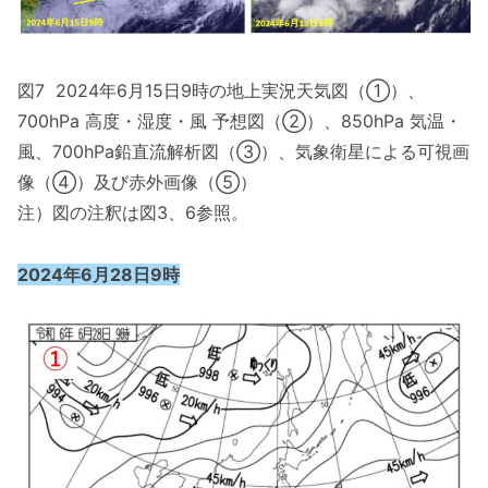
図7 2024年6月15日9時の地上実況天気図（①）、
700hPa 高度・湿度・風 予想図（②）、850hPa 気温・
風、700hPa鉛直流解析図（③）、気象衛星による可視画
像（④）及び赤外画像（⑤）
注）図の注釈は図3、6参照。
2024年6月28日9時