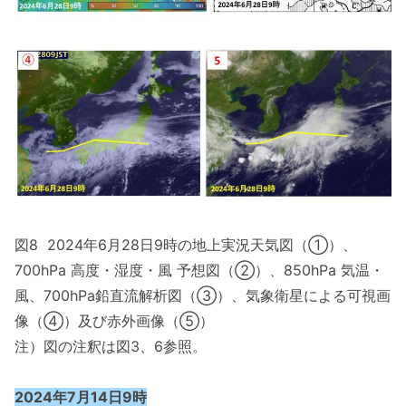
図8 2024年6月28日9時の地上実況天気図（①）、
700hPa 高度・湿度・風 予想図（②）、850hPa 気温・
風、700hPa鉛直流解析図（③）、気象衛星による可視画
像（④）及び赤外画像（⑤）
注）図の注釈は図3、6参照。
2024年7月14日9時