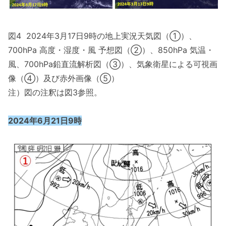
図4 2024年3月17日9時の地上実況天気図（①）、
700hPa 高度・湿度・風 予想図（②）、850hPa 気温・
風、700hPa鉛直流解析図（③）、気象衛星による可視画
像（④）及び赤外画像（⑤）
注）図の注釈は図3参照。
2024年6月21日9時