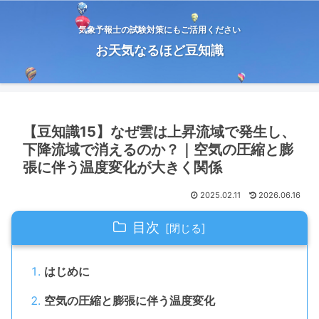
気象予報士の試験対策にもご活用ください
お天気なるほど豆知識
【豆知識15】なぜ雲は上昇流域で発生し、
下降流域で消えるのか？｜空気の圧縮と膨
張に伴う温度変化が大きく関係
2025.02.11
2026.06.16
目次
はじめに
空気の圧縮と膨張に伴う温度変化